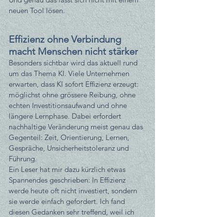
neuen Tool lösen.
Effizienz ohne Verbindung 
macht Menschen nicht stärker
Besonders sichtbar wird das aktuell rund 
um das Thema KI. Viele Unternehmen 
erwarten, dass KI sofort Effizienz erzeugt: 
möglichst ohne grössere Reibung, ohne 
echten Investitionsaufwand und ohne 
längere Lernphase. Dabei erfordert 
nachhaltige Veränderung meist genau das 
Gegenteil: Zeit, Orientierung, Lernen, 
Gespräche, Unsicherheitstoleranz und 
Führung.
Ein Leser hat mir dazu kürzlich etwas 
Spannendes geschrieben: In Effizienz 
werde heute oft nicht investiert, sondern 
sie werde einfach gefordert. Ich fand 
diesen Gedanken sehr treffend, weil ich 