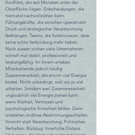
Konflikte, die seit Monaten unter der 
Oberfläche liegen. Entscheidungen, die 
niemand nachvollziehen kann. 
Führungskräfte, die zwischen operativem 
Druck und strategischer Verantwortung 
festhängen. Teams, die funktionieren, aber 
keine echte Verbindung mehr haben.
Nach aussen wirken viele Unternehmen 
schnell mal stabil, professionell und 
leistungsfähig. Im Innern erleben 
Mitarbeitende jedoch häufig 
Zusammenarbeit, die enorm viel Energie 
kostet. Nicht unbedingt, weil sie zu viel 
arbeiten. Sondern weil Zusammenarbeit 
unglaublich viel Energie ziehen kann, 
wenn Klarheit, Vertrauen und 
psychologische Sicherheit fehlen. Dann 
entstehen endlose Abstimmungsschleifen. 
Vorsicht statt Verantwortung. Politisches 
Verhalten. Rückzug. Innerliche Distanz. 
Und genau das lässt sich nicht mit einem 