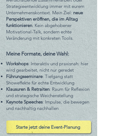
Strategieentwicklung immer mit eurem
Unternehmenskontext. Mein Ziel:
neue
Perspektiven eröffnen, die im Alltag
funktionieren
. Kein abgehobener
Motivational-Talk, sondern echte
Veränderung mit konkreten Tools.
Meine Formate, deine Wahl:
Workshops
: Interaktiv und praxisnah: hier
wird gearbeitet, nicht nur geredet
Führungsseminare
: Tiefgang statt
Showeffekte für echte Entwicklung
Klausuren & Retraiten
: Raum für Reflexion
und strategische Weichenstellung
Keynote Speeches
: Impulse, die bewegen
und nachhaltig nachhallen
Starte jetzt deine Event-Planung