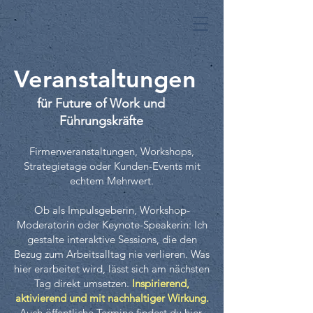
Veranstaltungen
für Future of Work und
Führungskräfte
Firmenveranstaltungen, Workshops,
Strategietage oder Kunden-Events mit
echtem Mehrwert.
Ob als Impulsgeberin, Workshop-
Moderatorin oder Keynote-Speakerin: Ich
gestalte interaktive Sessions, die den
Bezug zum Arbeitsalltag nie verlieren. Was
hier erarbeitet wird, lässt sich am nächsten
Tag direkt umsetzen.
Inspirierend,
aktivierend und mit nachhaltiger Wirkung.
Auch öffentliche Termine findest du hier.