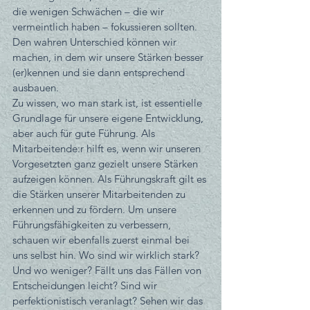
die wenigen Schwächen – die wir 
vermeintlich haben – fokussieren sollten. 
Den wahren Unterschied können wir 
machen, in dem wir unsere Stärken besser 
(er)kennen und sie dann entsprechend 
ausbauen.
Zu wissen, wo man stark ist, ist essentielle 
Grundlage für unsere eigene Entwicklung, 
aber auch für gute Führung. Als 
Mitarbeitende:r hilft es, wenn wir unseren 
Vorgesetzten ganz gezielt unsere Stärken 
aufzeigen können. Als Führungskraft gilt es 
die Stärken unserer Mitarbeitenden zu 
erkennen und zu fördern. Um unsere 
Führungsfähigkeiten zu verbessern, 
schauen wir ebenfalls zuerst einmal bei 
uns selbst hin. Wo sind wir wirklich stark? 
Und wo weniger? Fällt uns das Fällen von 
Entscheidungen leicht? Sind wir 
perfektionistisch veranlagt? Sehen wir das 