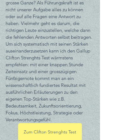
grosse Ganze? Als Führungskraft ist es 
nicht unserer Aufgabe alles zu können 
oder auf alle Fragen eine Antwort zu 
haben. Vielmehr geht es darum, die 
richtigen Leute einzustellen, welche dann 
die fehlenden Antworten selbst beitragen.
Um sich systematisch mit seinen Stärken 
auseinanderzusetzen kann ich den Gallup 
Clifton Strenghts Test wärmstens 
empfehlen: mit einer knappen Stunde 
Zeiteinsatz und einer grosszügigen 
Fünfzigernote kommt man an ein 
wissenschaftlich fundiertes Resultat mit 
ausführlichen Erläuterungen zu den 
eigenen Top-Stärken wie z.B. 
Bedeutsamkeit, Zukunftsorientierung, 
Fokus, Höchstleistung, Strategie oder 
Verantwortungsgefühl. 
Zum Clifton Strenghts Test