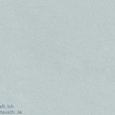
t. Ich 
tausch. Je 