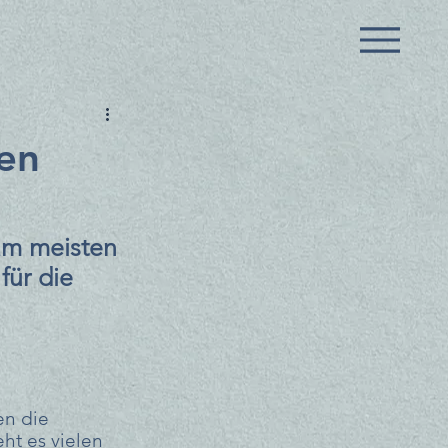
en
am meisten 
für die 
n die 
ht es vielen 