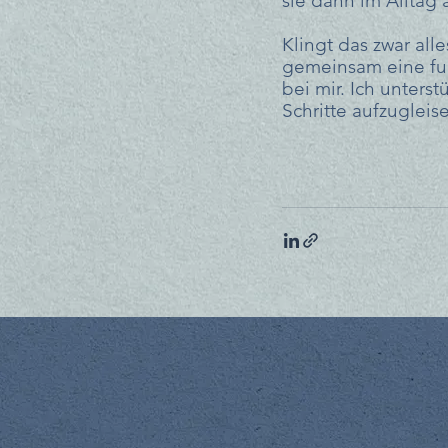
sie dann im Alltag 
Klingt das zwar al
gemeinsam eine fun
bei mir. Ich unters
Schritte aufzugleis