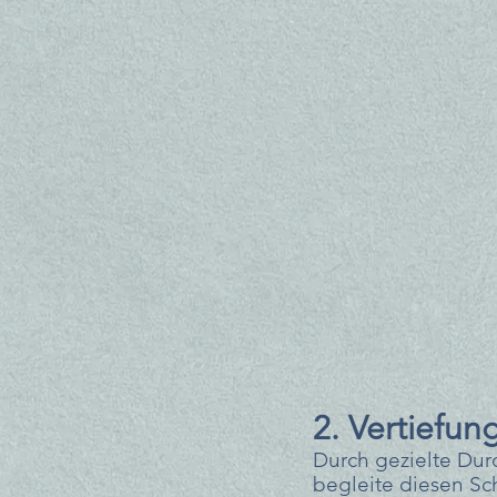
2. Vertiefun
Durch gezielte Dur
begleite diesen Sch