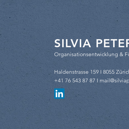
SILVIA PETE
Organisationsentwicklung & 
Haldenstrasse 159 I 8055 Züric
+41 76 543 87 87
I
mail@silvia