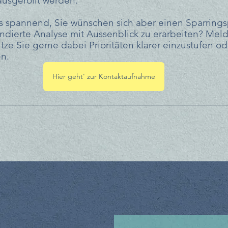
ausgerollt werden.
les spannend, Sie wünschen sich aber einen Sparring
dierte Analyse mit Aussenblick zu erarbeiten? Meld
tütze Sie gerne dabei Prioritäten klarer einzustufen o
en.
Hier geht' zur Kontaktaufnahme