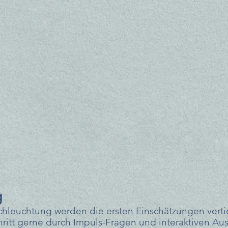
g
chleuchtung werden die ersten Einschätzungen vertief
ritt gerne durch Impuls-Fragen und interaktiven Aus