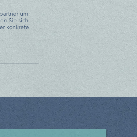
spartner um 
en Sie sich 
der konkrete 