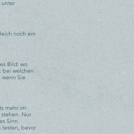
 unter 
leich noch ein 
es Bild: wo 
: bei welchen 
, wenn Sie 
ts mehr im 
 stehen. Nur 
es Sinn 
testen, bevor 