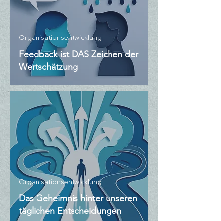
Organisationsentwicklung
Feedback ist DAS Zeichen der
Wertschätzung
Organisationsentwicklung
Das Geheimnis hinter unseren
täglichen Entscheidungen