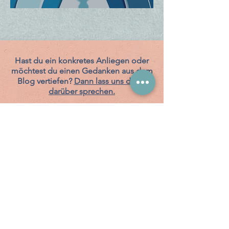
Hast du ein konkretes Anliegen oder
möchtest du einen Gedanken aus dem
Blog vertiefen?
Dann lass uns direkt
darüber sprechen.
Auf dem Laufenden bleiben:
Erhalte Impulse zu Führung, Future of
Work & Veränderung direkt in dein
Postfach.