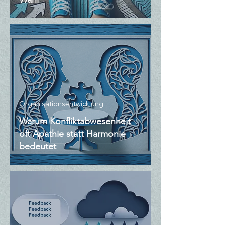
Organisationsentwicklung
Warum Konfliktabwesenheit
oft Apathie statt Harmonie
bedeutet