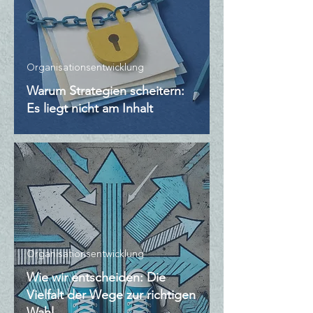
Organisationsentwicklung
Warum Strategien scheitern:
Es liegt nicht am Inhalt
Organisationsentwicklung
Wie wir entscheiden: Die
Vielfalt der Wege zur richtigen
Wahl